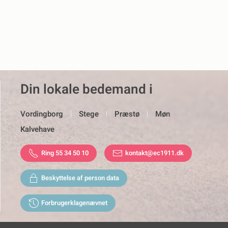
Din lokale bedemand i
Vordingborg
Stege
Præstø
Møn
Kalvehave
Ring 55 34 50 10
kontakt@ec1911.dk
Beskyttelse af person data
Forbrugerklagenævnet